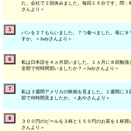
た。会社で２回休みました。毎回１５分です。問：
さんより＞
5
パンを２７もらいました。７つ食べました。母に９
すか。＜Judyさんより＞
6
私は日本語を４ヵ月習いました。１ヵ月に８回勉強
全部で何時間習いましたか？＜Judyさんより＞
7
私は３週間アメリカの映画を見ました。１週間に３
部で何時間見ましたか。＜あやさんより＞
8
３００円のビールを３杯と１５０円のお茶を１杯買
さんより＞