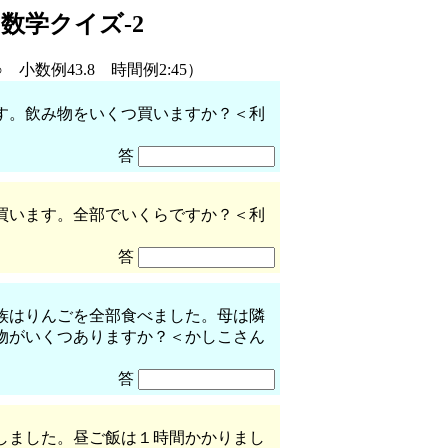
数学クイズ-2
数例43.8 時間例2:45）
す。飲み物をいくつ買いますか？＜利
答
買います。全部でいくらですか？＜利
答
族はりんごを全部食べました。母は隣
物がいくつありますか？＜かしこさん
答
しました。昼ご飯は１時間かかりまし