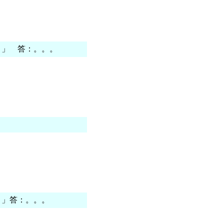
。」 答：。。。
。」答：。。。