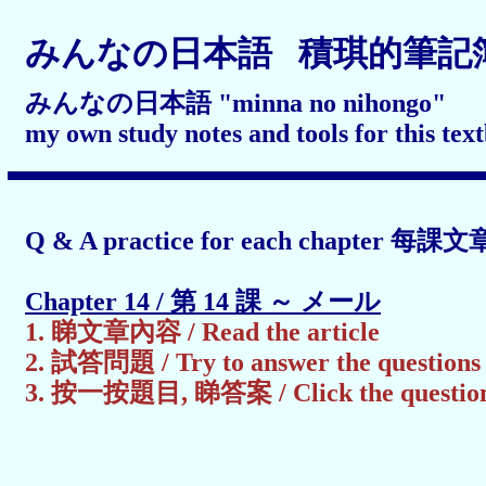
みんなの日本語 積琪的筆記
みんなの日本語 "minna no nihongo"
my own study notes and tools for this tex
Q & A practice for each chapter
每課文
Chapter 14 /
第
14
課
～
メール
1.
睇文章內容
/ Read the article
2.
試答問題
/ Try to answer the questions
3.
按一按題目
,
睇答案
/ Click the questio